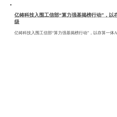
亿铸科技入围工信部“算力强基揭榜行动”，以
级
亿铸科技入围工信部“算力强基揭榜行动”，以存算一体