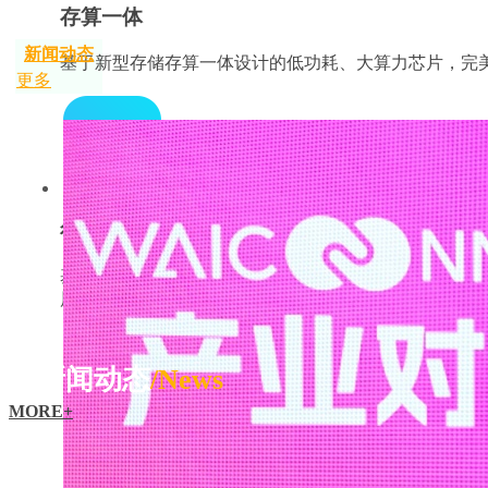
存算一体
新闻动态
基于新型存储存算一体设计的低功耗、大算力芯片，完美解
更多
行业翘楚
基于新型存储存算一体芯片技术得到了国内外同行的高
展迅猛
新闻动态
/News
MORE+