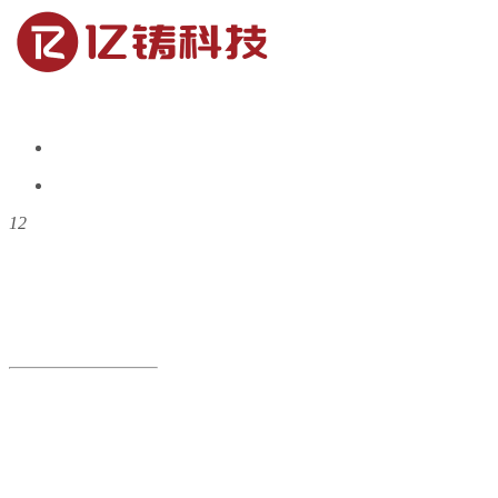
1
2
追求卓越 从芯出发
永远追求创新与突破，颠覆传统，不断挑战技术极