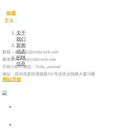
标题
更多
关于
我们
新闻
动态
邮箱：recruiter@yizhu-tech.com
招聘
媒体垂询：pr@yizhu-tech.com
信息
亿铸小助手微信：Yizhu_assistant
地址：苏州高新区塔园路101号佳兆业悦峰大厦19楼
网站导航
在线留言