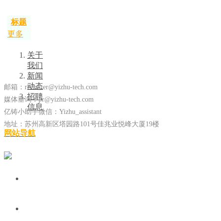
标题
更多
关于
我们
新闻
动态
邮箱：recruiter@yizhu-tech.com
招聘
媒体垂询：pr@yizhu-tech.com
信息
亿铸小助手微信：Yizhu_assistant
地址：苏州高新区塔园路101号佳兆业悦峰大厦19楼
网站导航
在线留言