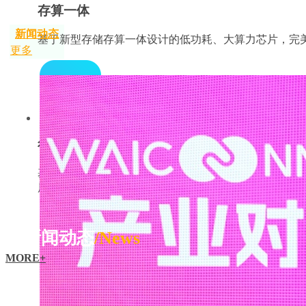
存算一体
新闻动态
基于新型存储存算一体设计的低功耗、大算力芯片，完美解
更多
行业翘楚
基于新型存储存算一体芯片技术得到了国内外同行的高
展迅猛
新闻动态
/News
MORE+