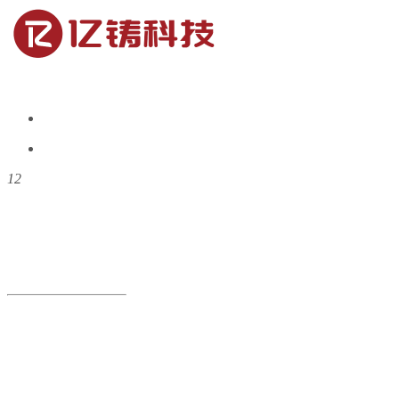
1
2
追求卓越 从芯出发
永远追求创新与突破，颠覆传统，不断挑战技术极