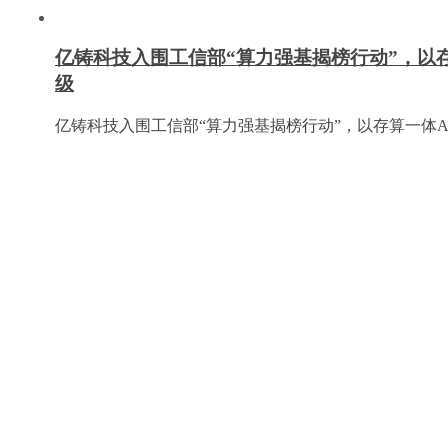
亿铸科技入围工信部“算力强基揭榜行动”，以
级
亿铸科技入围工信部“算力强基揭榜行动”，以存算一体