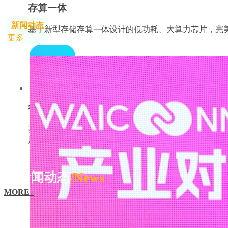
存算一体
新闻动态
基于新型存储存算一体设计的低功耗、大算力芯片，完美解
更多
行业翘楚
基于新型存储存算一体芯片技术得到了国内外同行的高
展迅猛
新闻动态
/News
MORE+