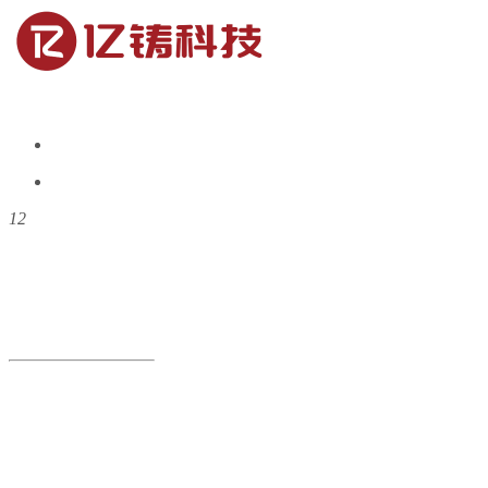
1
2
追求卓越 从芯出发
永远追求创新与突破，颠覆传统，不断挑战技术极