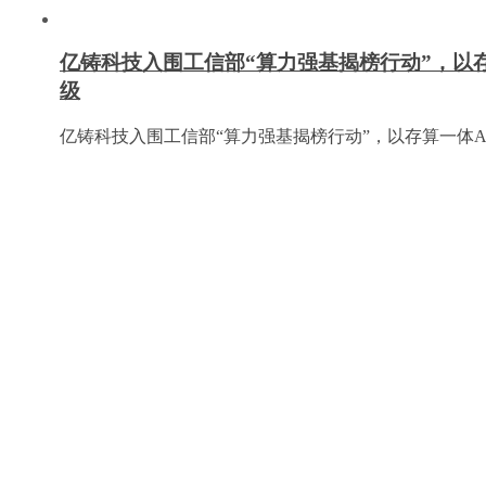
亿铸科技入围工信部“算力强基揭榜行动”，以
级
亿铸科技入围工信部“算力强基揭榜行动”，以存算一体