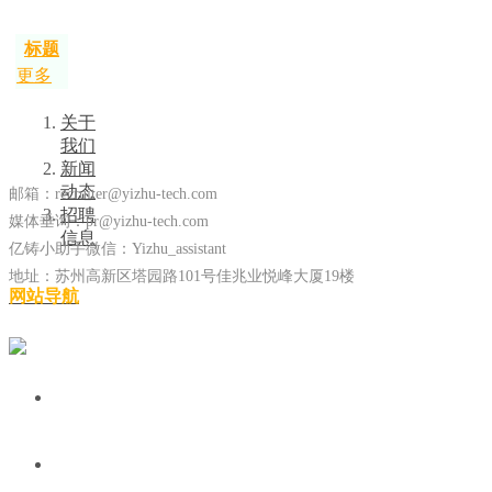
标题
更多
关于
我们
新闻
动态
邮箱：recruiter@yizhu-tech.com
招聘
媒体垂询：pr@yizhu-tech.com
信息
亿铸小助手微信：Yizhu_assistant
地址：苏州高新区塔园路101号佳兆业悦峰大厦19楼
网站导航
在线留言